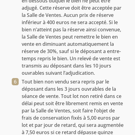
en dessous duquel le bien ne peut être
adjugé. Cette réserve doit être acceptée par
la Salle de Ventes. Aucun prix de réserve
inférieur à 400 euros ne sera accepté. Si le
bien n’atteint pas la réserve ainsi convenue,
la Salle de Ventes peut remettre le bien en
vente en diminuant automatiquement la
réserve de 30%, sauf si le déposant a entre-
temps repris le bien. Un relevé de vente est
transmis au déposant dans les 10 jours
ouvrables suivant l’adjudication.
Tout bien non vendu sera repris par le
déposant dans les 3 jours ouvrables de la
séance de vente. Tout lot non retiré dans ce
délai peut soit être librement remis en vente
par la Salle de Ventes, soit faire l’objet de
frais de conservation fixés à 5,00 euros par
lot et par jour de retard, qui sera augmentée
à 7,50 euros si ce retard dépasse quinze