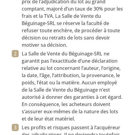
prix de l’adjudication du lot au grand
comptant, majoré d’un taux de 30% pour les
frais et la TVA. La Salle de Vente du
Béguinage-SRL se réserve la faculté de
refuser toute enchère, de procéder à toute
décision ou retraits de lots sans devoir
motiver sa décision.
La Salle de Vente du Béguinage-SRL ne
garantit pas l’exactitude d’une déclaration
relative au lot concernant l’auteur, l’origine,
la date, l’âge, l’attribution, la provenance, le
poids, l’état ou la matière. Aucun employé
de la Salle de Vente du Béguinage n’est
autorisé à donner des garanties à cet égard.
En conséquence, les acheteurs doivent
s’assurer eux-mêmes de la nature des lots
et de leur état matériel.
Les profits et risques passent à l’acquéreur
des adjudications. Il ne deviendra toutefois